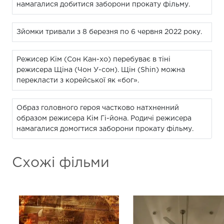
намагалися добитися заборони прокату фільму.
Зйомки тривали з 8 березня по 6 червня 2022 року.
Режисер Кім (Сон Кан-хо) перебуває в тіні
режисера Щіна (Чон У-сон). Щін (Shin) можна
перекласти з корейської як «бог».
Образ головного героя частково натхненний
образом режисера Кім Гі-йона. Родичі режисера
намагалися домогтися заборони прокату фільму.
Схожі фільми