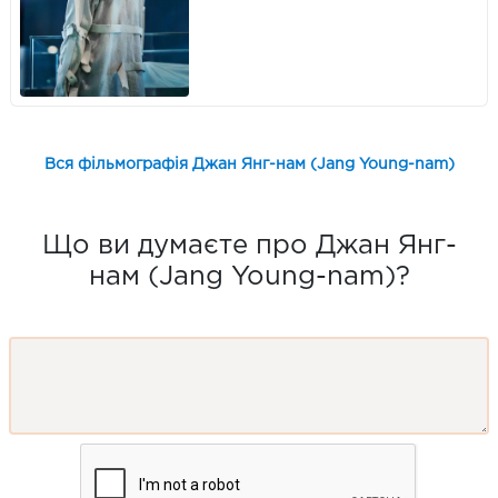
Вся фільмографія Джан Янг-нам (Jang Young-nam)
Що ви думаєте про Джан Янг-
нам (Jang Young-nam)?