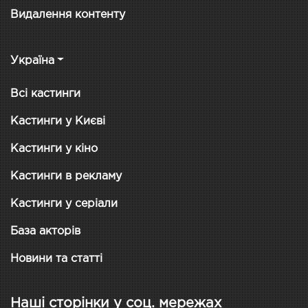
Видалення контенту
Україна
Всі кастинги
Кастинги у Києві
Кастинги у кіно
Кастинги в рекламу
Кастинги у серіали
База акторів
Новини та статті
Наші сторінки у соц. мережах