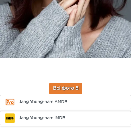
Всі фото 8
Jang Young-nam AMDB
Jang Young-nam IMDB