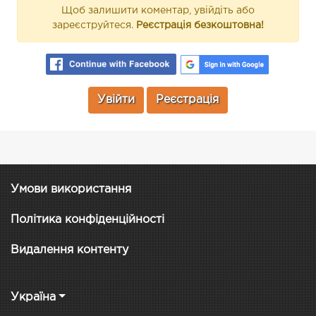
Щоб залишити коментар, увійдіть або
зареєструйтеся.
Реєстрація безкоштовна!
Увійти
Реєстрація
Умови використання
Політика конфіденційності
Видалення контенту
Україна