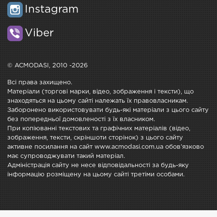
Instagram
Viber
© ACMODASI, 2010 -2026
Всі права захищено.
Матеріали (торгові марки, відео, зображення і тексти), що
знаходяться на цьому сайті належать їх правовласникам.
Заборонено використовувати будь-які матеріали з цього сайту
без попередньої домовленості з їх власником.
При копіюванні текстових та графічних матеріалів (відео,
зображення, тексти, скріншоти сторінок) з цього сайту
активне посилання на сайт www.acmodasi.com.ua обов'язково
має супроводжувати такий матеріал.
Адміністрація сайту не несе відповідальності за будь-яку
інформацію розміщену на цьому сайті третіми особами.