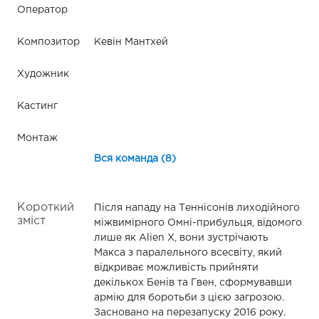
Оператор
Композитор
Кевін Мантхей
Художник
Кастинг
Монтаж
Вся команда (8)
Короткий
Після нападу на Теннісонів лиходійного
зміст
міжвимірного Омні-прибульця, відомого
лише як Alien X, вони зустрічають
Макса з паралельного всесвіту, який
відкриває можливість прийняти
декількох Бенів та Гвен, сформувавши
армію для боротьби з цією загрозою.
Засновано на перезапуску 2016 року.