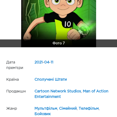
Фото 7
Дата
2021
-
04
-
11
прем'єри
Країна
Сполучені Штати
Продакшн
Cartoon Network Studios
,
Man of Action
Entertainment
Жанр
Мультфільм
,
Сімейний
,
Телефільм
,
Бойовик