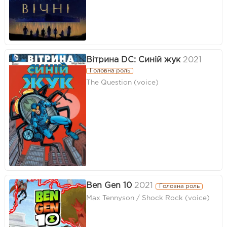
Вітрина DC: Синій жук
2021
Головна роль
The Question (voice)
Ben Gen 10
2021
Головна роль
Max Tennyson / Shock Rock (voice)