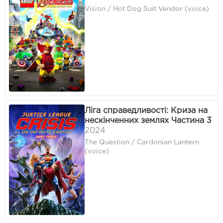
Vision / Hot Dog Suit Vendor (voice)
Ліга справедливості: Криза на
нескінченних землях Частина 3
2024
The Question / Cardonian Lantern
(voice)