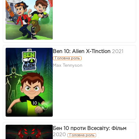
Ben 10: Alien X-Tinction
2021
Головна роль
Max Tennyson
Бен 10 проти Всесвіту: Фільм
2020
Головна роль