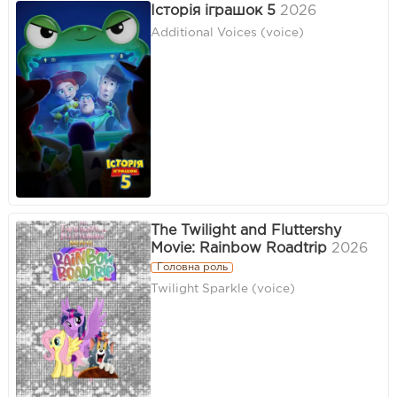
Історія іграшок 5
2026
Additional Voices (voice)
The Twilight and Fluttershy
Movie: Rainbow Roadtrip
2026
Головна роль
Twilight Sparkle (voice)