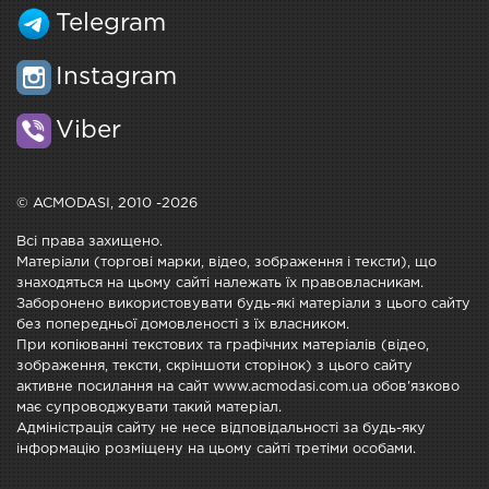
Telegram
Instagram
Viber
© ACMODASI, 2010 -2026
Всі права захищено.
Матеріали (торгові марки, відео, зображення і тексти), що
знаходяться на цьому сайті належать їх правовласникам.
Заборонено використовувати будь-які матеріали з цього сайту
без попередньої домовленості з їх власником.
При копіюванні текстових та графічних матеріалів (відео,
зображення, тексти, скріншоти сторінок) з цього сайту
активне посилання на сайт www.acmodasi.com.ua обов'язково
має супроводжувати такий матеріал.
Адміністрація сайту не несе відповідальності за будь-яку
інформацію розміщену на цьому сайті третіми особами.