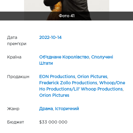
Фото 41
Дата
2022
-
10
-
14
прем'єри
Країна
Об'єднане Королівство
,
Сполучені
Штати
Продакшн
EON Productions
,
Orion Pictures
,
Frederick Zollo Productions
,
Whoop/One
Ho Productions/Lil' Whoop Productions
,
Orion Pictures
Жанр
Драма
,
Історичний
Бюджет
$33 000 000