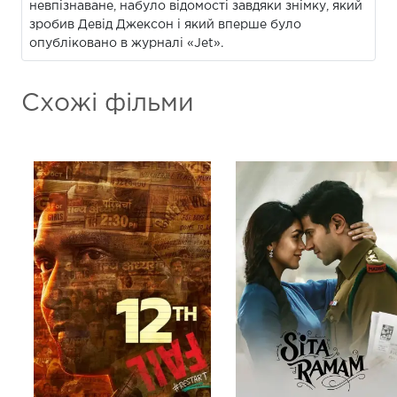
невпізнаване, набуло відомості завдяки знімку, який
зробив Девід Джексон і який вперше було
опубліковано в журналі «Jet».
Схожі фільми