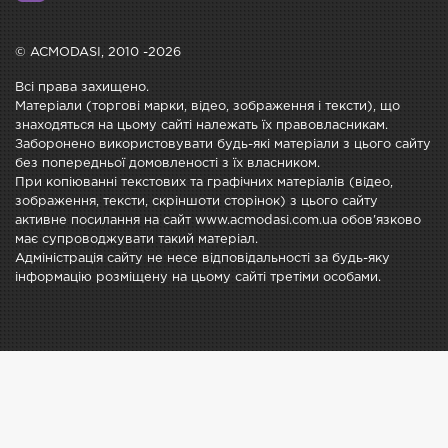
© ACMODASI, 2010 -2026
Всі права захищено.
Матеріали (торгові марки, відео, зображення і тексти), що
знаходяться на цьому сайті належать їх правовласникам.
Заборонено використовувати будь-які матеріали з цього сайту
без попередньої домовленості з їх власником.
При копіюванні текстових та графічних матеріалів (відео,
зображення, тексти, скріншоти сторінок) з цього сайту
активне посилання на сайт www.acmodasi.com.ua обов'язково
має супроводжувати такий матеріал.
Адміністрація сайту не несе відповідальності за будь-яку
інформацію розміщену на цьому сайті третіми особами.