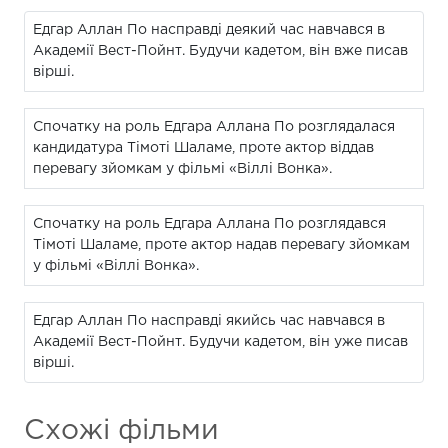
Едгар Аллан По насправді деякий час навчався в
Академії Вест-Пойнт. Будучи кадетом, він вже писав
вірші.
Спочатку на роль Едгара Аллана По розглядалася
кандидатура Тімоті Шаламе, проте актор віддав
перевагу зйомкам у фільмі «Віллі Вонка».
Спочатку на роль Едгара Аллана По розглядався
Тімоті Шаламе, проте актор надав перевагу зйомкам
у фільмі «Віллі Вонка».
Едгар Аллан По насправді якийсь час навчався в
Академії Вест-Пойнт. Будучи кадетом, він уже писав
вірші.
Схожі фільми