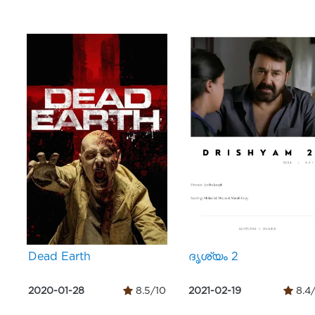
Dead Earth
ദൃശ്യം 2
2020-01-28
8.5/10
2021-02-19
8.4