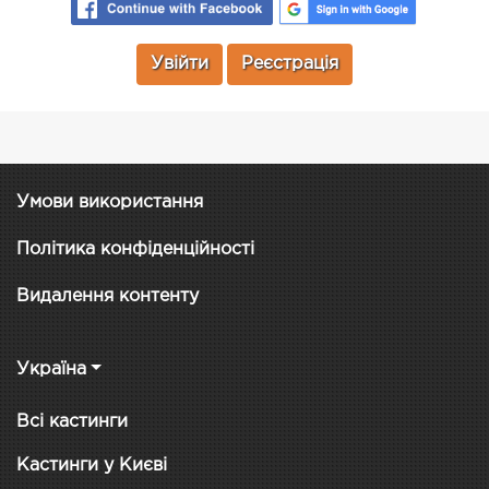
Увійти
Реєстрація
Умови використання
Політика конфіденційності
Видалення контенту
Україна
Всі кастинги
Кастинги у Києві