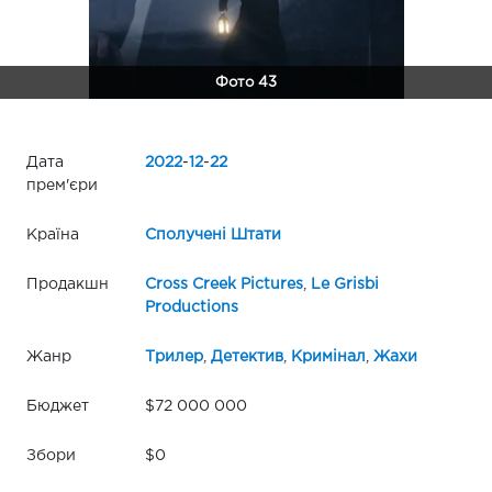
Фото 43
Дата
2022
-
12
-
22
прем'єри
Країна
Сполучені Штати
Продакшн
Cross Creek Pictures
,
Le Grisbi
Productions
Жанр
Трилер
,
Детектив
,
Кримінал
,
Жахи
Бюджет
$72 000 000
Збори
$0