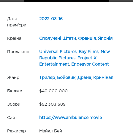
Дата
2022
-
03
-
16
прем'єри
Країна
Сполучені Штати
,
Франція
,
Японія
Продакшн
Universal Pictures
,
Bay Films
,
New
Republic Pictures
,
Project X
Entertainment
,
Endeavor Content
Жанр
Трилер
,
Бойовик
,
Драма
,
Кримінал
Бюджет
$40 000 000
Збори
$52 303 589
Сайт
https://www.ambulance.movie
Режисер
Майкл Бей