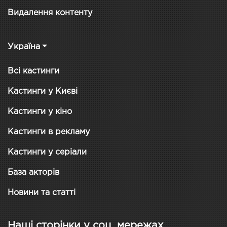
Видалення контенту
Україна
Всі кастинги
Кастинги у Києві
Кастинги у кіно
Кастинги в рекламу
Кастинги у серіали
База акторів
Новини та статті
Наші сторінки у соц. мережах