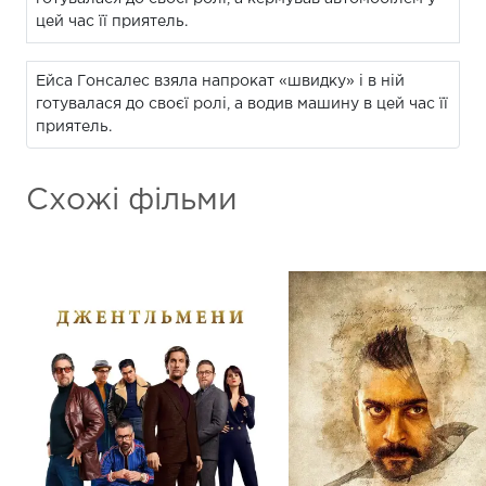
цей час її приятель.
Ейса Гонсалес взяла напрокат «швидку» і в ній
готувалася до своєї ролі, а водив машину в цей час її
приятель.
Схожі фільми