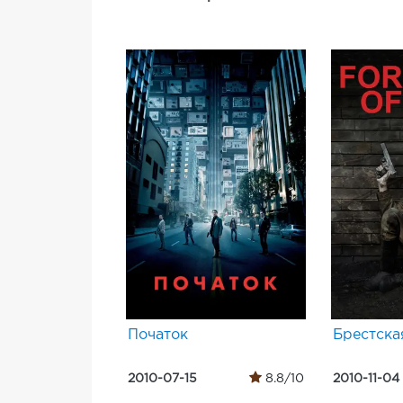
Початок
Брестска
2010-07-15
8.8/10
2010-11-04