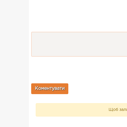
Щоб зали