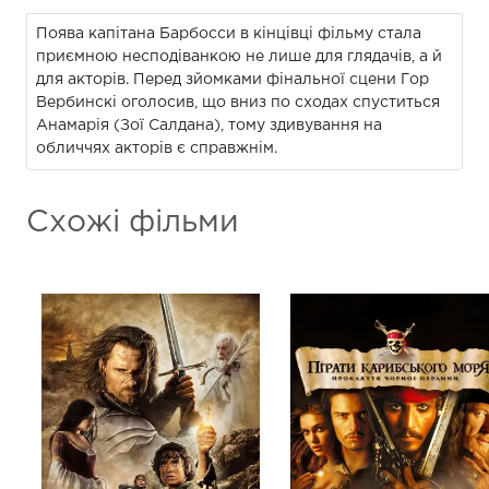
Поява капітана Барбосси в кінцівці фільму стала
приємною несподіванкою не лише для глядачів, а й
для акторів. Перед зйомками фінальної сцени Гор
Вербинскі оголосив, що вниз по сходах спуститься
Анамарія (Зої Салдана), тому здивування на
обличчях акторів є справжнім.
Схожі фільми