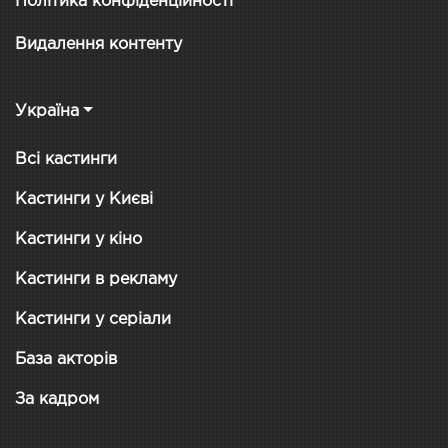
Політика конфіденційності
Видалення контенту
Україна
Всі кастинги
Кастинги у Києві
Кастинги у кіно
Кастинги в рекламу
Кастинги у серіали
База акторів
За кадром