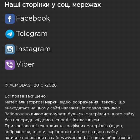
Наші сторінки у соц. мережах
Facebook
Telegram
Instagram
Viber
© ACMODASI, 2010 -2026
Всі права захищено.
Матеріали (торгові марки, відео, зображення і тексти), що
знаходяться на цьому сайті належать їх правовласникам.
Заборонено використовувати будь-які матеріали з цього сайту
без попередньої домовленості з їх власником.
При копіюванні текстових та графічних матеріалів (відео,
зображення, тексти, скріншоти сторінок) з цього сайту
активне посилання на сайт www.acmodasi.com.ua обов'язково