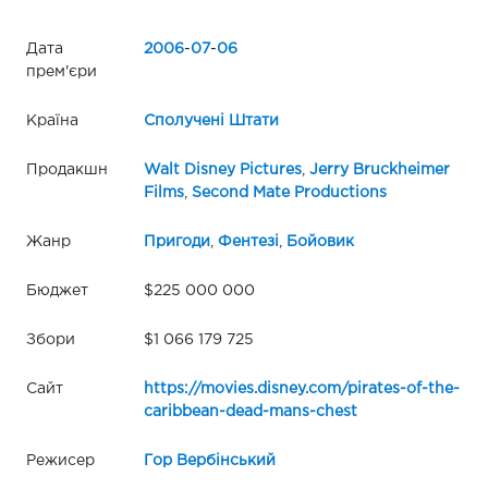
Дата
2006
-
07
-
06
прем'єри
Країна
Сполучені Штати
Продакшн
Walt Disney Pictures
,
Jerry Bruckheimer
Films
,
Second Mate Productions
Жанр
Пригоди
,
Фентезі
,
Бойовик
Бюджет
$225 000 000
Збори
$1 066 179 725
Сайт
https://movies.disney.com/pirates-of-the-
caribbean-dead-mans-chest
Режисер
Гор Вербінський