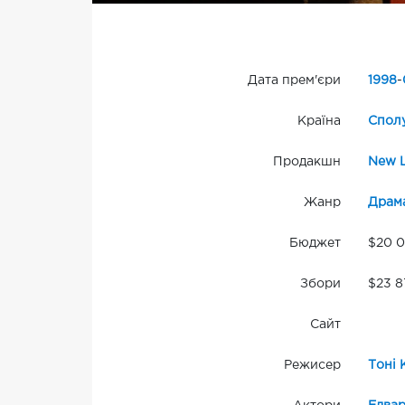
Дата прем'єри
1998
-
Країна
Сполу
Продакшн
New L
Жанр
Драм
Бюджет
$20 
Збори
$23 8
Сайт
Режисер
Тоні 