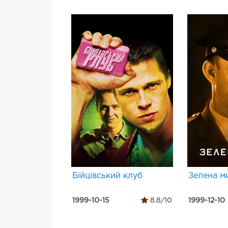
Бійцівський клуб
Зелена м
1999-10-15
8.8/10
1999-12-10