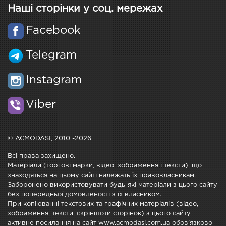
Наші сторінки у соц. мережах
Facebook
Telegram
Instagram
Viber
© ACMODASI, 2010 -2026
Всі права захищено.
Матеріали (торгові марки, відео, зображення і тексти), що
знаходяться на цьому сайті належать їх правовласникам.
Заборонено використовувати будь-які матеріали з цього сайту
без попередньої домовленості з їх власником.
При копіюванні текстових та графічних матеріалів (відео,
зображення, тексти, скріншоти сторінок) з цього сайту
активне посилання на сайт www.acmodasi.com.ua обов'язково