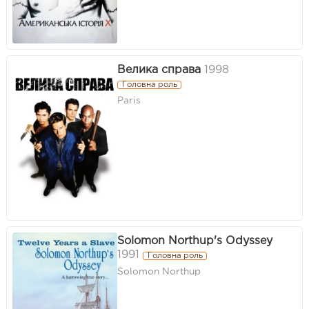
Велика справа
1998
Головна роль
Paris
Solomon Northup's Odyssey
1991
Головна роль
Solomon Northup