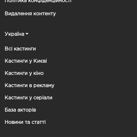
Політика конфіденційності
Видалення контенту
Україна
Всі кастинги
Кастинги у Києві
Кастинги у кіно
Кастинги в рекламу
Кастинги у серіали
База акторів
Новини та статті