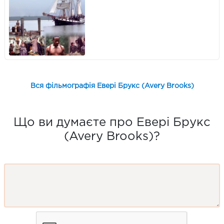
Вся фільмографія Евері Брукс (Avery Brooks)
Що ви думаєте про Евері Брукс
(Avery Brooks)?