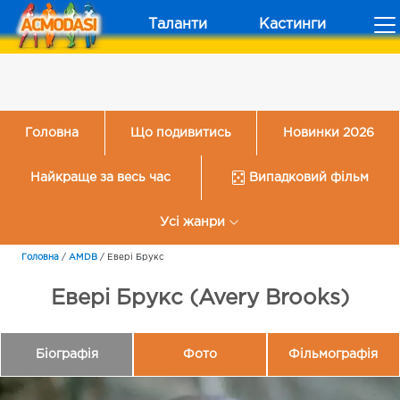
Таланти
Кастинги
Головна
Що подивитись
Новинки 2026
Найкраще за весь час
Випадковий фільм
Усі жанри
Головна
/
AMDB
/
Евері Брукс
Евері Брукс (Avery Brooks)
Біографія
Фото
Фільмографія