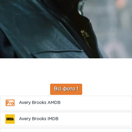
Всі фото 1
Avery Brooks AMDB
Avery Brooks IMDB