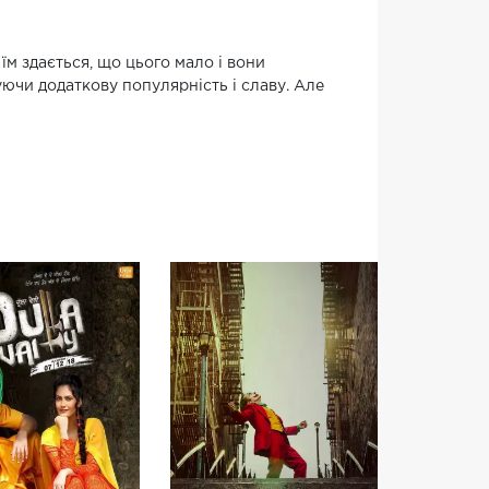
м здається, що цього мало і вони
ючи додаткову популярність і славу. Але