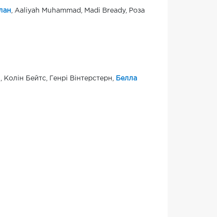
лан
, Aaliyah Muhammad, Madi Bready, Роза
 Колін Бейтс, Генрі Вінтерстерн,
Белла