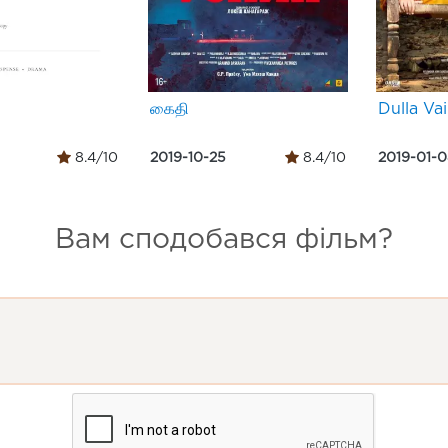
கைதி
Dulla Vai
8.4/10
2019-10-25
8.4/10
2019-01-
Вам сподобався фільм?