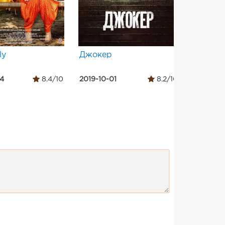
ly
Джокер
अंधाधुन
04
8.4/10
2019-10-01
8.2/10
2018-10