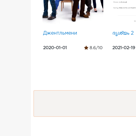
Джентльмени
ദൃശ്യം 2
2020-01-01
8.6/10
2021-02-19