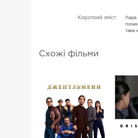
Короткий зміст
Пара 
почин
таке 
Схожі фільми