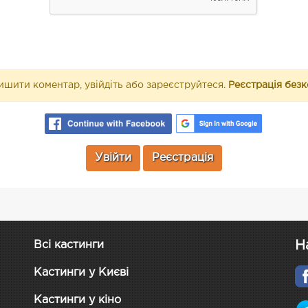
шити коментар, увійдіть або зареєструйтеся.
Реєстрація без
Увійти
Реєстрація
Н
Всі кастинги
Кастинги у Києві
Кастинги у кіно