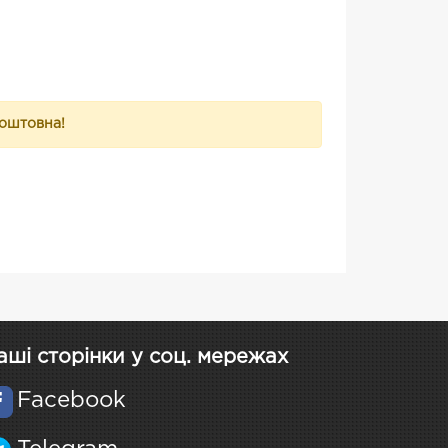
коштовна!
аші сторінки у соц. мережах
Facebook