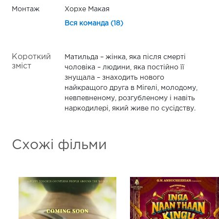
Монтаж
Хорхе Макая
Вся команда (18)
Короткий
Матильда – жінка, яка після смерті
зміст
чоловіка – людини, яка постійно її
знущала – знаходить нового
найкращого друга в Мігелі, молодому,
невпевненому, розгубленому і навіть
наркодилері, який живе по сусідству.
Схожі фільми