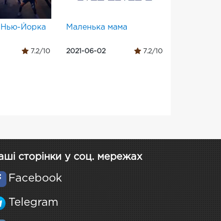
 Нью-Йорка
Маленька мама
7.2/10
2021-06-02
7.2/10
аші сторінки у соц. мережах
Facebook
Telegram