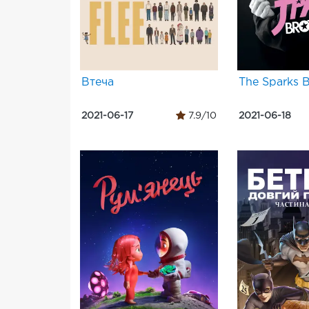
Втеча
The Sparks B
2021-06-17
7.9/10
2021-06-18