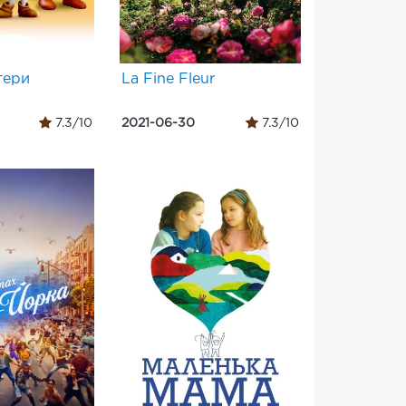
тери
La Fine Fleur
7.3/10
2021-06-30
7.3/10