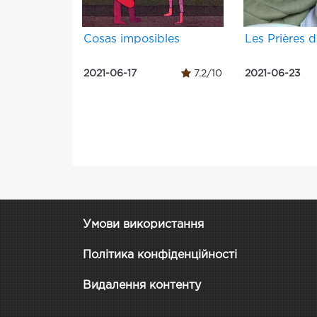
Cosas imposibles
Les Prières 
2021-06-17
7.2/10
2021-06-23
Умови використання
Політика конфіденційності
Видалення контенту