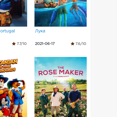
ortugal
Лука
7.7/10
2021-06-17
7.6/10