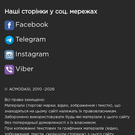
Наші сторінки у соц. мережах
Facebook
Telegram
Instagram
Viber
© ACMODASI, 2010 -2026
Всі права захищено.
Матеріали (торгові марки, відео, зображення і тексти), що
знаходяться на цьому сайті належать їх правовласникам.
Заборонено використовувати будь-які матеріали з цього сайту
без попередньої домовленості з їх власником.
При копіюванні текстових та графічних матеріалів (відео,
зображення, тексти, скріншоти сторінок) з цього сайту