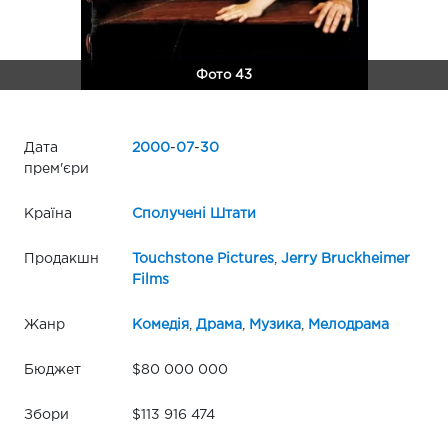
Фото 43
Дата
2000
-
07
-
30
прем'єри
Країна
Сполучені Штати
Продакшн
Touchstone Pictures
,
Jerry Bruckheimer
Films
Жанр
Комедія
,
Драма
,
Музика
,
Мелодрама
Бюджет
$80 000 000
Збори
$113 916 474