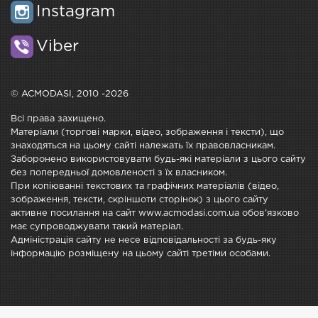
Instagram
Viber
© ACMODASI, 2010 -2026
Всі права захищено.
Матеріали (торгові марки, відео, зображення і тексти), що
знаходяться на цьому сайті належать їх правовласникам.
Заборонено використовувати будь-які матеріали з цього сайту
без попередньої домовленості з їх власником.
При копіюванні текстових та графічних матеріалів (відео,
зображення, тексти, скріншоти сторінок) з цього сайту
активне посилання на сайт www.acmodasi.com.ua обов'язково
має супроводжувати такий матеріал.
Адміністрація сайту не несе відповідальності за будь-яку
інформацію розміщену на цьому сайті третіми особами.