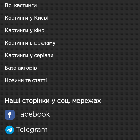
Всі кастинги
Кастинги у Києві
Кастинги у кіно
Кастинги в рекламу
Кастинги у серіали
База акторів
Новини та статті
Наші сторінки у соц. мережах
Facebook
Telegram