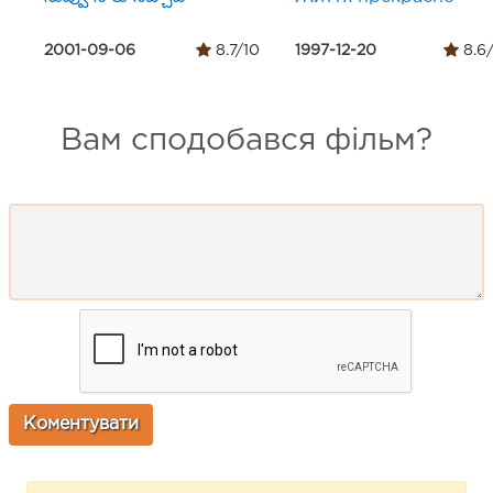
2001-09-06
8.7/10
1997-12-20
8.6
Вам сподобався фільм?