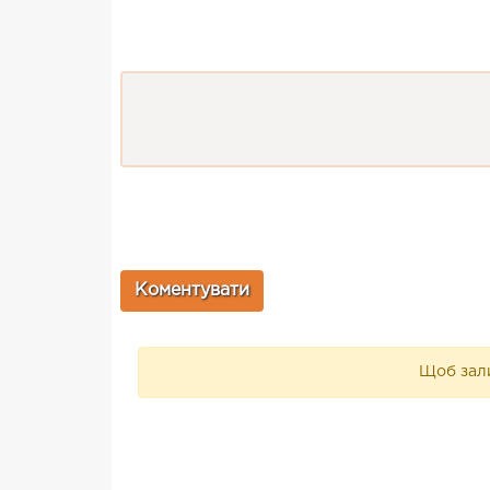
Щоб зали