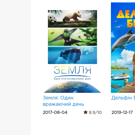
Земля: Один
Дельфін 
вражаючий день
2017-08-04
8.9/10
2019-12-17