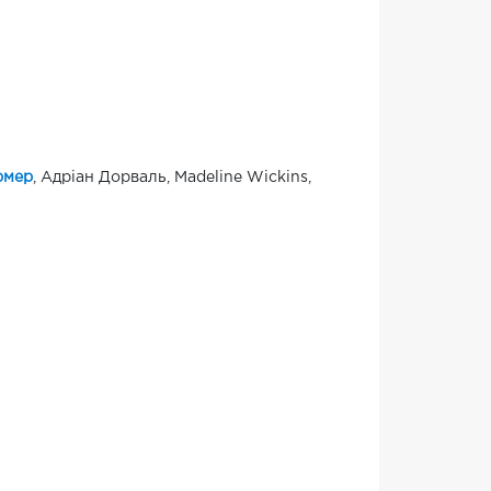
рмер
, Адріан Дорваль, Madeline Wickins,