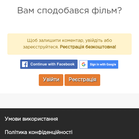
Вам сподобався фільм?
Щоб залишити коментар, увійдіть або
зареєструйтеся.
Реєстрація безкоштовна!
Увійти
Реєстрація
Умови використання
Політика конфіденційності