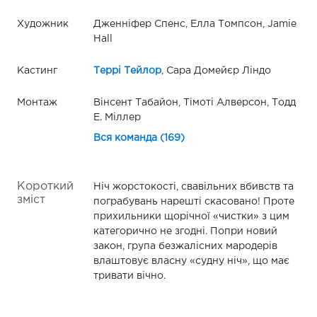
Художник
Дженніфер Спенс, Елла Томпсон, Jamie
Hall
Кастинг
Террі Тейлор
, Сара Домейєр Ліндо
Монтаж
Вінсент Табайон, Тімоті Алверсон, Тодд
Е. Міллер
Вся команда (169)
Короткий
Ніч жорстокості, свавільних вбивств та
зміст
пограбувань нарешті скасовано! Проте
прихильники щорічної «чистки» з цим
категорично не згодні. Попри новий
закон, група безжалісних мародерів
влаштовує власну «судну ніч», що має
тривати вічно.