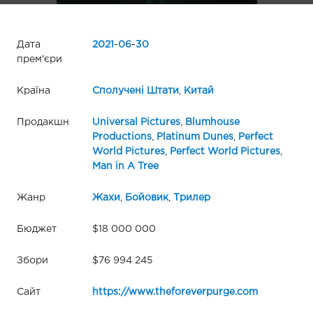
Дата
2021
-
06
-
30
прем'єри
Країна
Сполучені Штати
,
Китай
Продакшн
Universal Pictures
,
Blumhouse
Productions
,
Platinum Dunes
,
Perfect
World Pictures
,
Perfect World Pictures
,
Man in A Tree
Жанр
Жахи
,
Бойовик
,
Трилер
Бюджет
$18 000 000
Збори
$76 994 245
Сайт
https://www.theforeverpurge.com