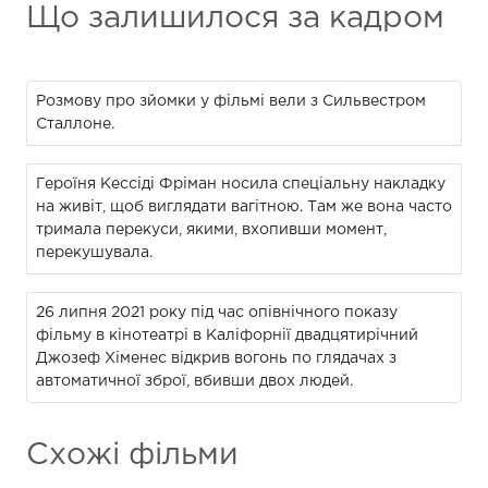
Що залишилося за кадром
Розмову про зйомки у фільмі вели з Сильвестром
Сталлоне.
Героїня Кессіді Фріман носила спеціальну накладку
на живіт, щоб виглядати вагітною. Там же вона часто
тримала перекуси, якими, вхопивши момент,
перекушувала.
26 липня 2021 року під час опівнічного показу
фільму в кінотеатрі в Каліфорнії двадцятирічний
Джозеф Хіменес відкрив вогонь по глядачах з
автоматичної зброї, вбивши двох людей.
Схожі фільми