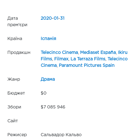
Дата
2020
-
01
-
31
прем'єри
Країна
Іспанія
Продакшн
Telecinco Cinema
,
Mediaset España
,
Ikiru
Films
,
Filmax
,
La Terraza Films
,
Telecinco
Cinema
,
Paramount Pictures Spain
Жанр
Драма
Бюджет
$0
Збори
$7 085 946
Сайт
Режисер
Сальвадор Кальво