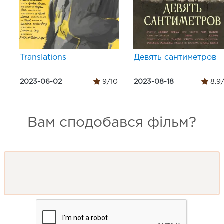
Translations
Девять сантиметров
2023-06-02
9/10
2023-08-18
8.9
Вам сподобався фільм?