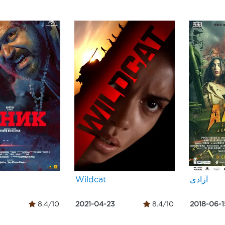
Wildcat
آزادی
8.4/10
2021-04-23
8.4/10
2018-06-1