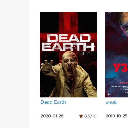
Dead Earth
கைதி
2020-01-28
8.5/10
2019-10-25