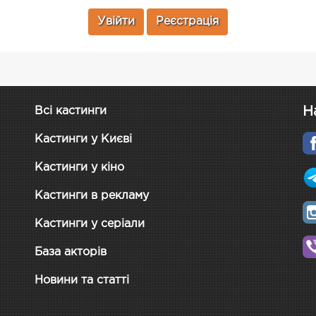
Увійти
Реєстрація
Н
Всі кастинги
Кастинги у Києві
Кастинги у кіно
Кастинги в рекламу
Кастинги у серіали
База акторів
Новини та статті