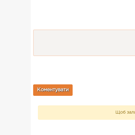
Щоб зали