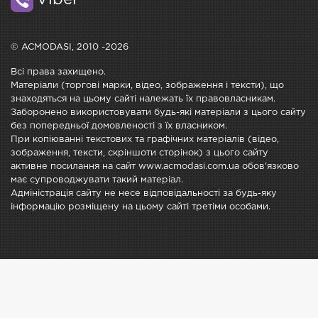
Viber
© ACMODASI, 2010 -2026
Всі права захищено.
Матеріали (торгові марки, відео, зображення і тексти), що
знаходяться на цьому сайті належать їх правовласникам.
Заборонено використовувати будь-які матеріали з цього сайту
без попередньої домовленості з їх власником.
При копіюванні текстових та графічних матеріалів (відео,
зображення, тексти, скріншоти сторінок) з цього сайту
активне посилання на сайт www.acmodasi.com.ua обов'язково
має супроводжувати такий матеріал.
Адміністрація сайту не несе відповідальності за будь-яку
інформацію розміщену на цьому сайті третіми особами.