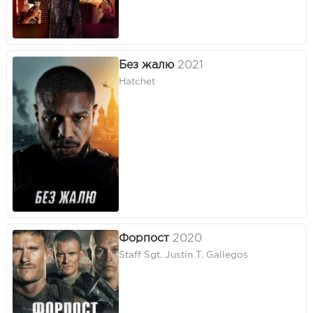
Без жалю
2021
Hatchet
Форпост
2020
Staff Sgt. Justin T. Gallegos