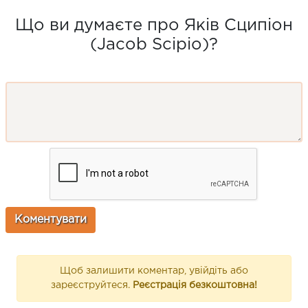
Що ви думаєте про Яків Сципіон
(Jacob Scipio)?
Щоб залишити коментар, увійдіть або
зареєструйтеся.
Реєстрація безкоштовна!