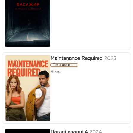
Maintenance Required
2025
Головна роль
Beau
Погані хлопці 4
2024