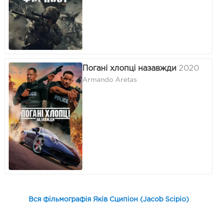
Погані хлопці назавжди
2020
Armando Aretas
Вся фільмографія Яків Сципіон (Jacob Scipio)