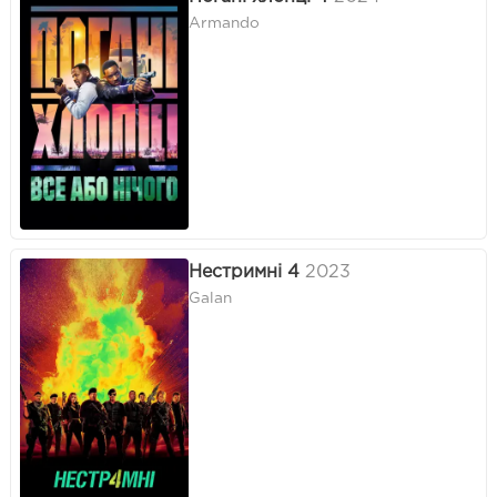
Armando
Нестримні 4
2023
Galan