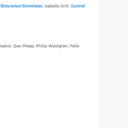
,
Вільгельм Бломгрен
, Isabelle Grill,
Gunnel
ейніг, Бен Рімер, Philip Westgren, Pelle