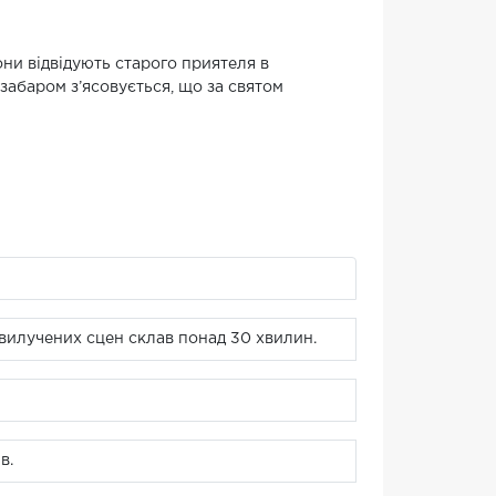
ни відвідують старого приятеля в
забаром з’ясовується, що за святом
 вилучених сцен склав понад 30 хвилин.
в.