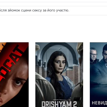
сля зйомок сцени сексу за його участю.