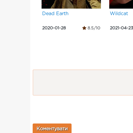
Dead Earth
Wildcat
2020-01-28
8.5/10
2021-04-2