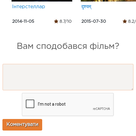
Інтерстеллар
दृश्यम्
2014-11-05
8.7/10
2015-07-30
8.2
Вам сподобався фільм?