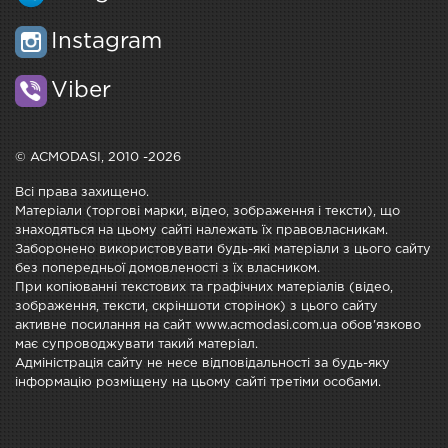
Instagram
Viber
© ACMODASI, 2010 -2026
Всі права захищено.
Матеріали (торгові марки, відео, зображення і тексти), що
знаходяться на цьому сайті належать їх правовласникам.
Заборонено використовувати будь-які матеріали з цього сайту
без попередньої домовленості з їх власником.
При копіюванні текстових та графічних матеріалів (відео,
зображення, тексти, скріншоти сторінок) з цього сайту
активне посилання на сайт www.acmodasi.com.ua обов'язково
має супроводжувати такий матеріал.
Адміністрація сайту не несе відповідальності за будь-яку
інформацію розміщену на цьому сайті третіми особами.