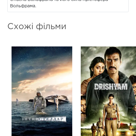
Вольфрама.
Схожі фільми