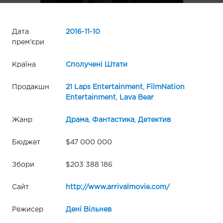
Дата
2016
-
11
-
10
прем'єри
Країна
Сполучені Штати
Продакшн
21 Laps Entertainment
,
FilmNation
Entertainment
,
Lava Bear
Жанр
Драма
,
Фантастика
,
Детектив
Бюджет
$47 000 000
Збори
$203 388 186
Сайт
http://www.arrivalmovie.com/
Режисер
Дені Вільнев