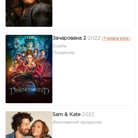
Зачарована 2
2022
Головна роль
Giselle
Продюсер
Sam & Kate
2022
Виконавчий продюсер