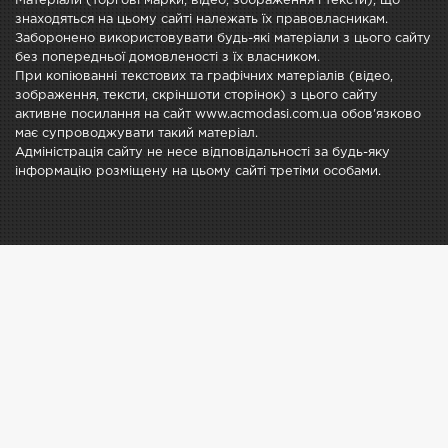
Матеріали (торгові марки, відео, зображення і тексти), що
знаходяться на цьому сайті належать їх правовласникам.
Заборонено використовувати будь-які матеріали з цього сайту
без попередньої домовленості з їх власником.
При копіюванні текстових та графічних матеріалів (відео,
зображення, тексти, скріншоти сторінок) з цього сайту
активне посилання на сайт www.acmodasi.com.ua обов'язково
має супроводжувати такий матеріал.
Адміністрація сайту не несе відповідальності за будь-яку
інформацію розміщену на цьому сайті третіми особами.