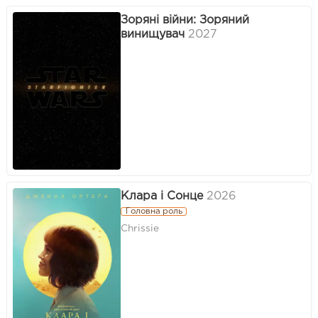
Зоряні війни: Зоряний
винищувач
2027
Клара і Сонце
2026
Головна роль
Chrissie