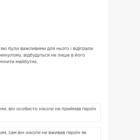
які були важливими для нього і відіграли
о минулому, відбудуться не лише в його
змінити майбутнє.
ми, він особисто ніколи не приймав героїн
м, сам він ніколи не вживав героїн як