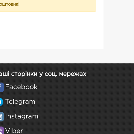
коштовна!
аші сторінки у соц. мережах
Facebook
Telegram
Instagram
Viber