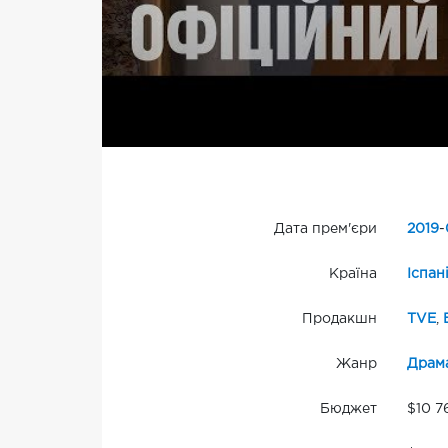
Дата прем'єри
2019
-
Країна
Іспан
Продакшн
TVE
,
Жанр
Драм
Бюджет
$10 7