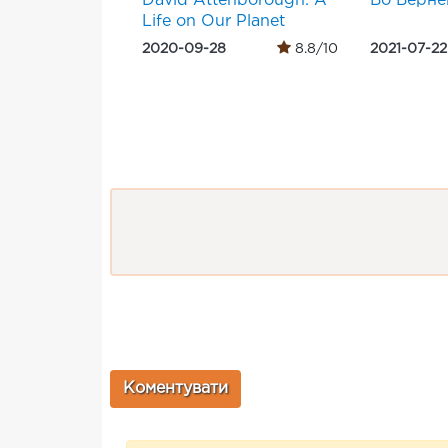
David Attenborough: A
Бо Берне
Life on Our Planet
2020-09-28
8.8/10
2021-07-22