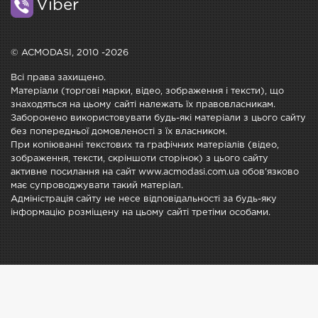
Viber
© ACMODASI, 2010 -2026
Всі права захищено.
Матеріали (торгові марки, відео, зображення і тексти), що
знаходяться на цьому сайті належать їх правовласникам.
Заборонено використовувати будь-які матеріали з цього сайту
без попередньої домовленості з їх власником.
При копіюванні текстових та графічних матеріалів (відео,
зображення, тексти, скріншоти сторінок) з цього сайту
активне посилання на сайт www.acmodasi.com.ua обов'язково
має супроводжувати такий матеріал.
Адміністрація сайту не несе відповідальності за будь-яку
інформацію розміщену на цьому сайті третіми особами.