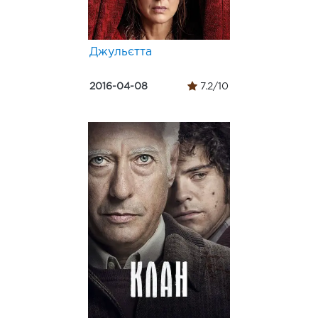
Джульєтта
2016-04-08
7.2/10