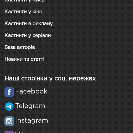
Кастинги у Києві
Кастинги у кіно
Кастинги в рекламу
Кастинги у серіали
База акторів
Новини та статті
Наші сторінки у соц. мережах
Facebook
Telegram
Instagram