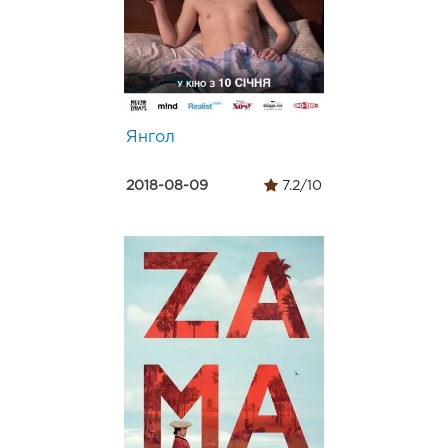
Янгол
2018-08-09
7.2/10