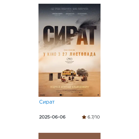
Сират
2025-06-06
6.7/10