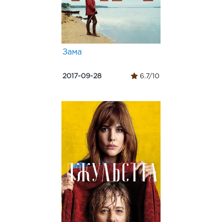
Зама
2017-09-28
6.7/10