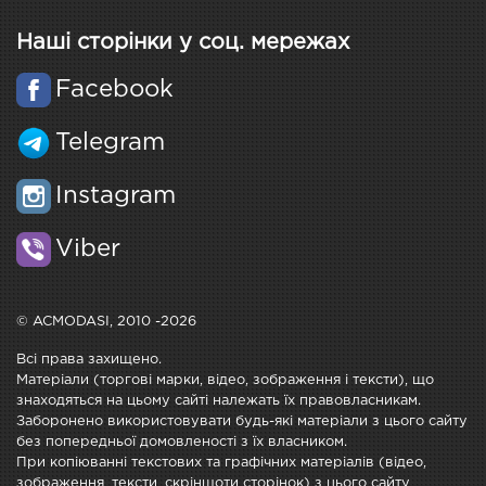
Наші сторінки у соц. мережах
Facebook
Telegram
Instagram
Viber
© ACMODASI, 2010 -2026
Всі права захищено.
Матеріали (торгові марки, відео, зображення і тексти), що
знаходяться на цьому сайті належать їх правовласникам.
Заборонено використовувати будь-які матеріали з цього сайту
без попередньої домовленості з їх власником.
При копіюванні текстових та графічних матеріалів (відео,
зображення, тексти, скріншоти сторінок) з цього сайту