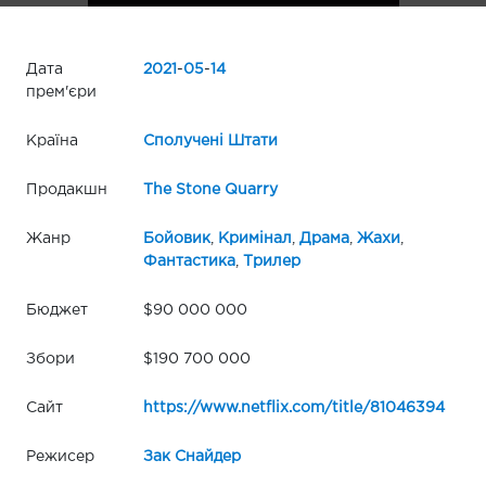
Дата
2021
-
05
-
14
прем'єри
Країна
Сполучені Штати
Продакшн
The Stone Quarry
Жанр
Бойовик
,
Кримінал
,
Драма
,
Жахи
,
Фантастика
,
Трилер
Бюджет
$90 000 000
Збори
$190 700 000
Сайт
https://www.netflix.com/title/81046394
Режисер
Зак Снайдер