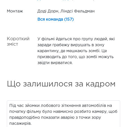
Монтаж
Доді Дорн, Ліндсі Фельдман
Вся команда (157)
Короткий
У фільмі йдеться про групу людей, які
зміст
заради грабежу вирушать в зону
карантину, де мешкають зомбі. Це
призводить до того, що зомбі можуть
звідти вирватися.
Що залишилося за кадром
Під час зйомки лобового зіткнення автомобілів на
початку фільму було навмисно розбито камеру, щоб
правдоподібно показати аварію з точки зору
пасажирів.