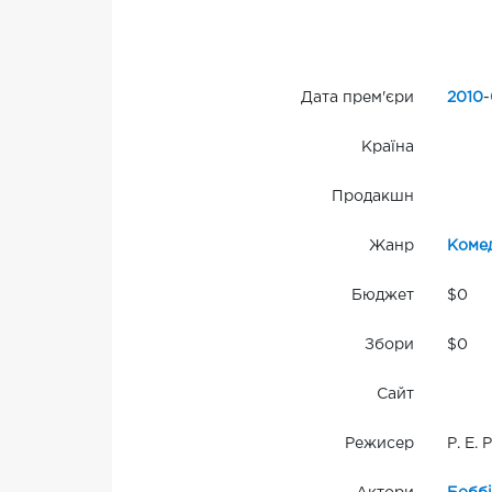
Дата прем'єри
2010
-
Країна
Продакшн
Жанр
Комед
Бюджет
$0
Збори
$0
Сайт
Режисер
Р. Е.