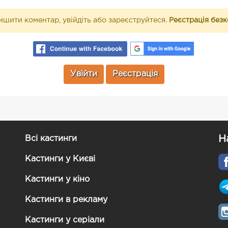
шити коментар, увійдіть або зареєструйтеся.
Реєстрація без
Увійти
Реєстрація
Н
Всі кастинги
Кастинги у Києві
Кастинги у кіно
Кастинги в рекламу
Кастинги у серіали