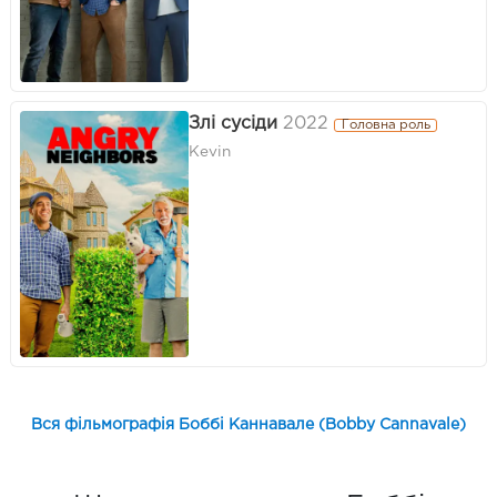
Злі сусіди
2022
Головна роль
Kevin
Вся фільмографія Боббі Каннавале (Bobby Cannavale)