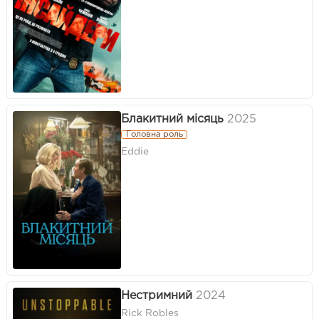
Блакитний місяць
2025
Головна роль
Eddie
Нестримний
2024
Rick Robles