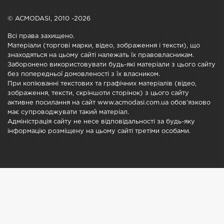
© ACMODASI, 2010 -2026
Всі права захищено.
Матеріали (торгові марки, відео, зображення і тексти), що
знаходяться на цьому сайті належать їх правовласникам.
Заборонено використовувати будь-які матеріали з цього сайту
без попередньої домовленості з їх власником.
При копіюванні текстових та графічних матеріалів (відео,
зображення, тексти, скріншоти сторінок) з цього сайту
активне посилання на сайт www.acmodasi.com.ua обов'язково
має супроводжувати такий матеріал.
Адміністрація сайту не несе відповідальності за будь-яку
інформацію розміщену на цьому сайті третіми особами.