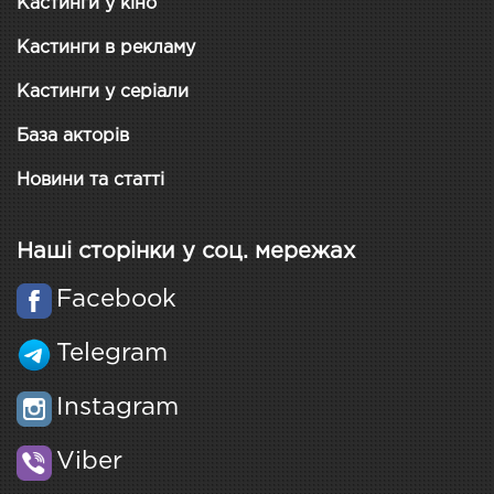
Кастинги у кіно
Кастинги в рекламу
Кастинги у серіали
База акторів
Новини та статті
Наші сторінки у соц. мережах
Facebook
Telegram
Instagram
Viber