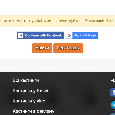
шити коментар, увійдіть або зареєструйтеся.
Реєстрація без
Увійти
Реєстрація
Н
Всі кастинги
Кастинги у Києві
Кастинги у кіно
Кастинги в рекламу