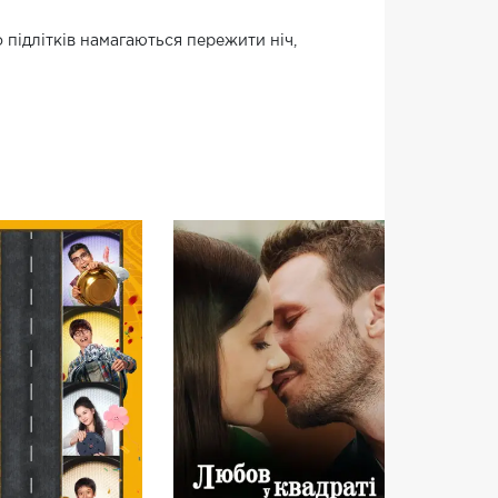
підлітків намагаються пережити ніч,