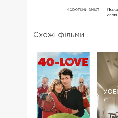
Короткий зміст
Перши
сповн
Схожі фільми