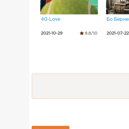
40-Love
Бо Берне
2021-10-29
8.8/10
2021-07-22