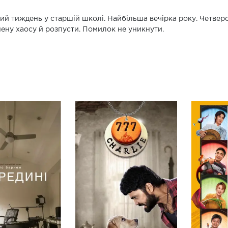
й тиждень у старшій школі. Найбільша вечірка року. Четверо 
ену хаосу й розпусти. Помилок не уникнути.