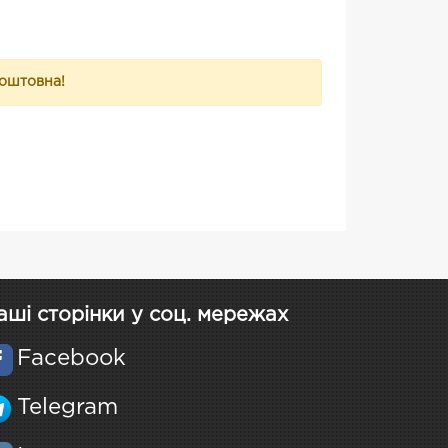
коштовна!
аші сторінки у соц. мережах
Facebook
Telegram