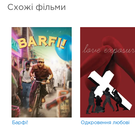
Схожі фільми
Барфі!
Одкровення любові