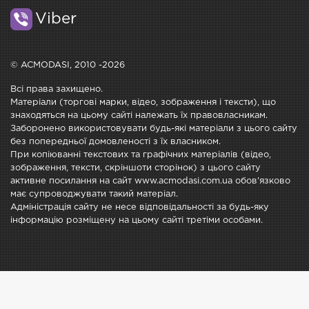
Viber
© ACMODASI, 2010 -2026
Всі права захищено.
Матеріали (торгові марки, відео, зображення і тексти), що
знаходяться на цьому сайті належать їх правовласникам.
Заборонено використовувати будь-які матеріали з цього сайту
без попередньої домовленості з їх власником.
При копіюванні текстових та графічних матеріалів (відео,
зображення, тексти, скріншоти сторінок) з цього сайту
активне посилання на сайт www.acmodasi.com.ua обов'язково
має супроводжувати такий матеріал.
Адміністрація сайту не несе відповідальності за будь-яку
інформацію розміщену на цьому сайті третіми особами.