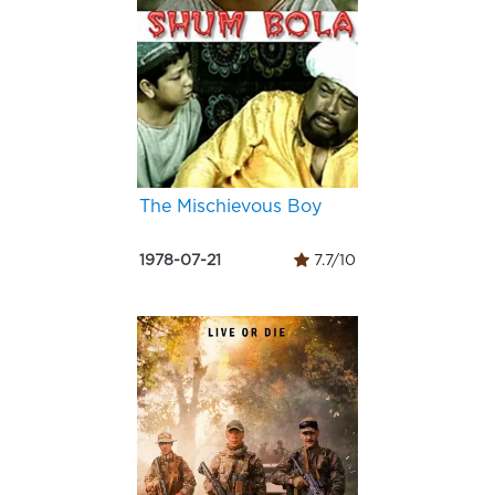
The Mischievous Boy
1978-07-21
7.7/10