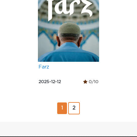
Farz
2025-12-12
0/10
1
2