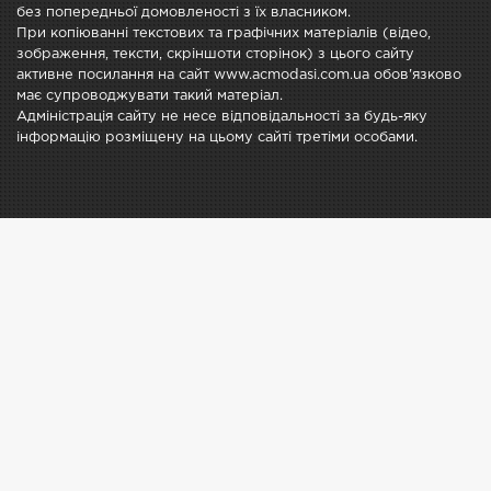
без попередньої домовленості з їх власником.
При копіюванні текстових та графічних матеріалів (відео,
зображення, тексти, скріншоти сторінок) з цього сайту
активне посилання на сайт www.acmodasi.com.ua обов'язково
має супроводжувати такий матеріал.
Адміністрація сайту не несе відповідальності за будь-яку
інформацію розміщену на цьому сайті третіми особами.