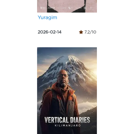
Yuragim
2026-02-14
7.2/10