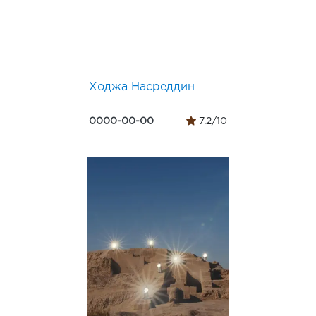
Ходжа Насреддин
0000-00-00
7.2/10