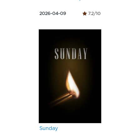
2026-04-09
7.2/10
Sunday