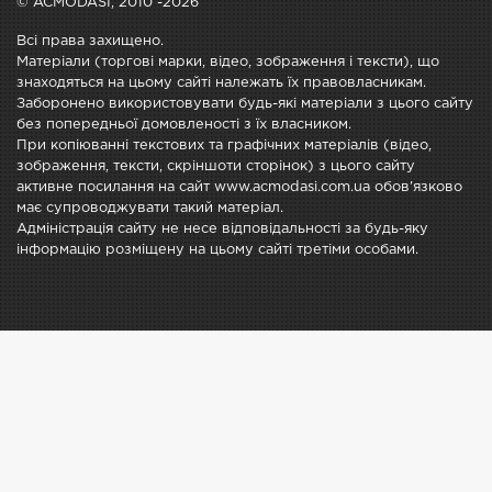
© ACMODASI, 2010 -2026
Всі права захищено.
Матеріали (торгові марки, відео, зображення і тексти), що
знаходяться на цьому сайті належать їх правовласникам.
Заборонено використовувати будь-які матеріали з цього сайту
без попередньої домовленості з їх власником.
При копіюванні текстових та графічних матеріалів (відео,
зображення, тексти, скріншоти сторінок) з цього сайту
активне посилання на сайт www.acmodasi.com.ua обов'язково
має супроводжувати такий матеріал.
Адміністрація сайту не несе відповідальності за будь-яку
інформацію розміщену на цьому сайті третіми особами.