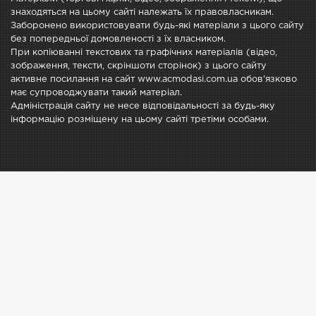
знаходяться на цьому сайті належать їх правовласникам.
Заборонено використовувати будь-які матеріали з цього сайту
без попередньої домовленості з їх власником.
При копіюванні текстових та графічних матеріалів (відео,
зображення, тексти, скріншоти сторінок) з цього сайту
активне посилання на сайт www.acmodasi.com.ua обов'язково
має супроводжувати такий матеріал.
Адміністрація сайту не несе відповідальності за будь-яку
інформацію розміщену на цьому сайті третіми особами.