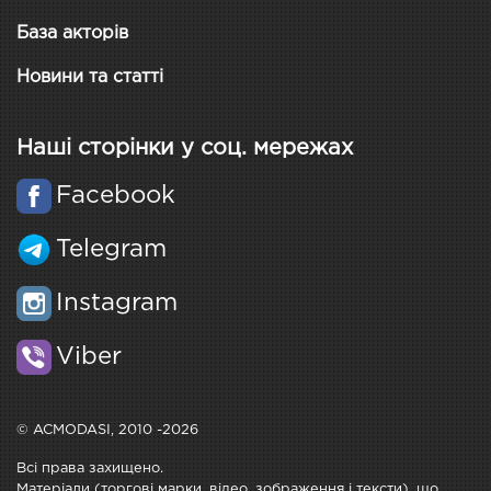
База акторів
Новини та статті
Наші сторінки у соц. мережах
Facebook
Telegram
Instagram
Viber
© ACMODASI, 2010 -2026
Всі права захищено.
Матеріали (торгові марки, відео, зображення і тексти), що