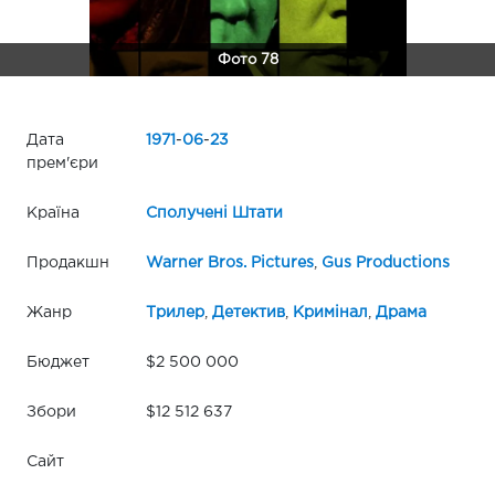
Фото 78
Дата
1971
-
06
-
23
прем'єри
Країна
Сполучені Штати
Продакшн
Warner Bros. Pictures
,
Gus Productions
Жанр
Трилер
,
Детектив
,
Кримінал
,
Драма
Бюджет
$2 500 000
Збори
$12 512 637
Сайт