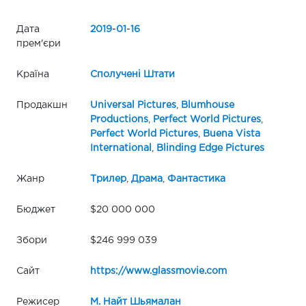
Дата
2019
-
01
-
16
прем'єри
Країна
Сполучені Штати
Продакшн
Universal Pictures
,
Blumhouse
Productions
,
Perfect World Pictures
,
Perfect World Pictures
,
Buena Vista
International
,
Blinding Edge Pictures
Жанр
Трилер
,
Драма
,
Фантастика
Бюджет
$20 000 000
Збори
$246 999 039
Сайт
https://www.glassmovie.com
Режисер
М. Найт Шьямалан