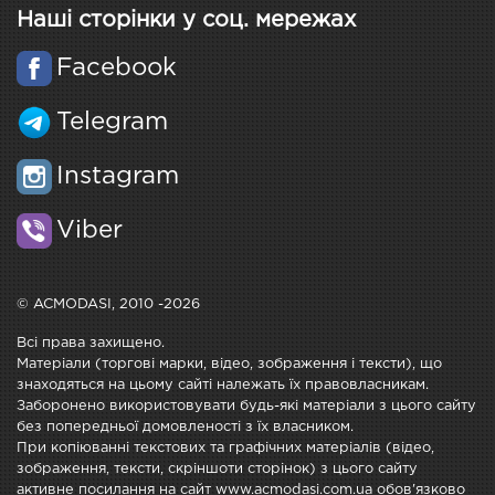
Наші сторінки у соц. мережах
Facebook
Telegram
Instagram
Viber
© ACMODASI, 2010 -2026
Всі права захищено.
Матеріали (торгові марки, відео, зображення і тексти), що
знаходяться на цьому сайті належать їх правовласникам.
Заборонено використовувати будь-які матеріали з цього сайту
без попередньої домовленості з їх власником.
При копіюванні текстових та графічних матеріалів (відео,
зображення, тексти, скріншоти сторінок) з цього сайту
активне посилання на сайт www.acmodasi.com.ua обов'язково