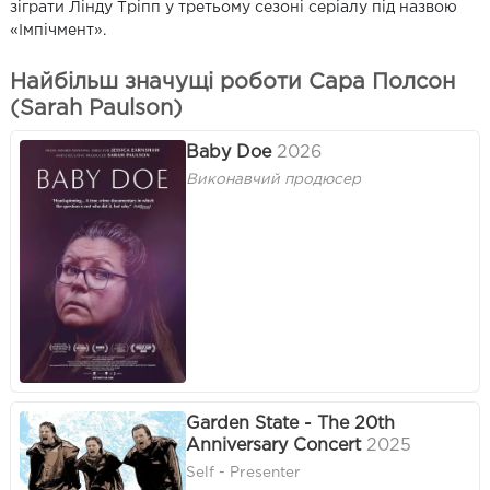
зіграти Лінду Тріпп у третьому сезоні серіалу під назвою
«Імпічмент».
Найбільш значущі роботи Сара Полсон
(Sarah Paulson)
Baby Doe
2026
Виконавчий продюсер
Garden State - The 20th
Anniversary Concert
2025
Self - Presenter