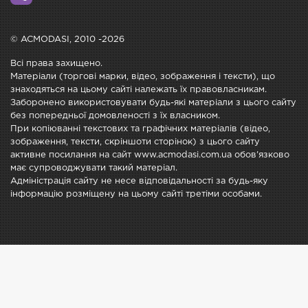
© ACMODASI, 2010 -2026
Всі права захищено.
Матеріали (торгові марки, відео, зображення і тексти), що
знаходяться на цьому сайті належать їх правовласникам.
Заборонено використовувати будь-які матеріали з цього сайту
без попередньої домовленості з їх власником.
При копіюванні текстових та графічних матеріалів (відео,
зображення, тексти, скріншоти сторінок) з цього сайту
активне посилання на сайт www.acmodasi.com.ua обов'язково
має супроводжувати такий матеріал.
Адміністрація сайту не несе відповідальності за будь-яку
інформацію розміщену на цьому сайті третіми особами.