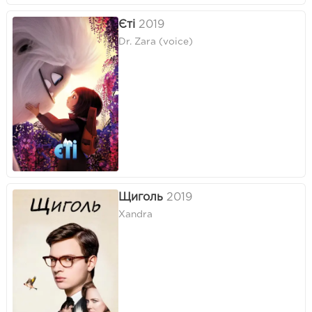
Єті
2019
Dr. Zara (voice)
Щиголь
2019
Xandra