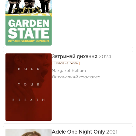
Затримай дихання
2024
Головна роль
Margaret Bellum
Виконавчий продюсер
Adele One Night Only
2021