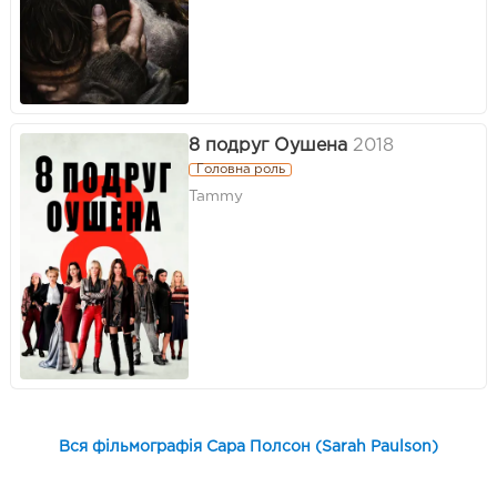
8 подруг Оушена
2018
Головна роль
Tammy
Вся фільмографія Сара Полсон (Sarah Paulson)