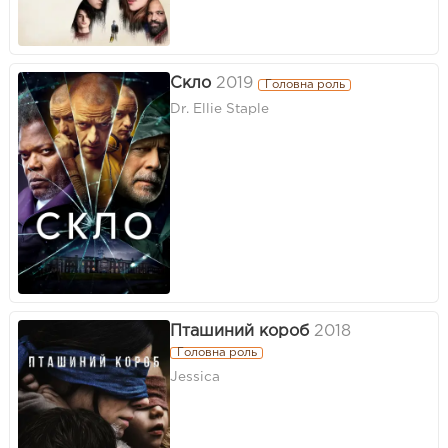
Скло
2019
Головна роль
Dr. Ellie Staple
Пташиний короб
2018
Головна роль
Jessica