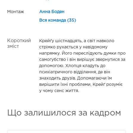
Монтаж
Анна Боден
Вся команда (35)
Короткий
Крейґу шістнадцять, а світ навколо
зміст
стрімко рухається у невідомому
напрямку. Його переслідують думки про
самогубство і він вирішує звернутися за
допомогою. Хлопця кладуть до
психіатричного відділення, де він
знаходить друзів. Допомагаючи їм
вирішити їхні проблеми, Крейґ розуміє
у чому сенс життя.
Що залишилося за кадром