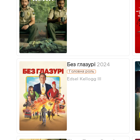
Без глазурі
2024
Головна роль
Edsel Kellogg III