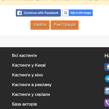
Увійти
Реєстрація
Н
Всі кастинги
Кастинги у Києві
Кастинги у кіно
Кастинги в рекламу
Кастинги у серіали
База акторів