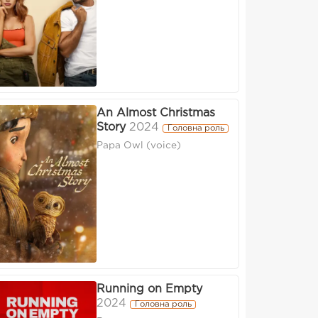
An Almost Christmas
Story
2024
Головна роль
Papa Owl (voice)
Running on Empty
2024
Головна роль