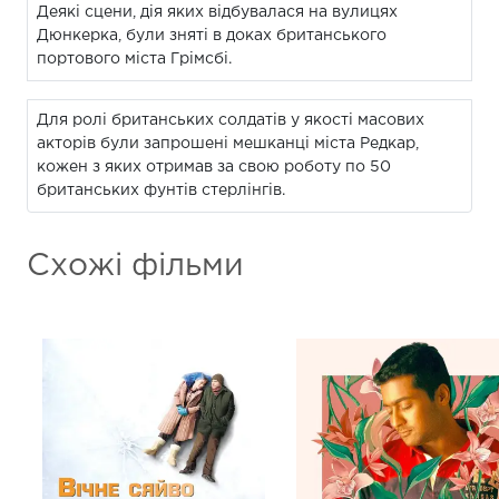
Деякі сцени, дія яких відбувалася на вулицях
Дюнкерка, були зняті в доках британського
портового міста Грімсбі.
Для ролі британських солдатів у якості масових
акторів були запрошені мешканці міста Редкар,
кожен з яких отримав за свою роботу по 50
британських фунтів стерлінгів.
Схожі фільми