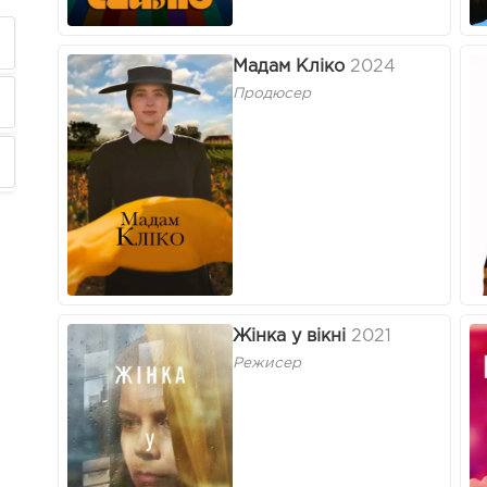
Мадам Кліко
2024
Продюсер
Жінка у вікні
2021
Режисер