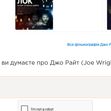
Вся фільмографія Джо Р
ви думаєте про Джо Райт (Joe Wrig