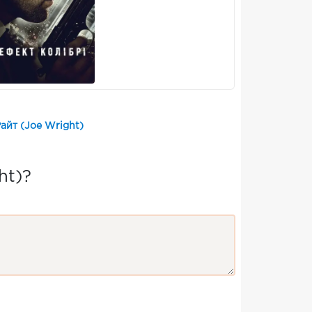
айт (Joe Wright)
ht)?