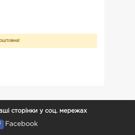
коштовна!
аші сторінки у соц. мережах
Facebook