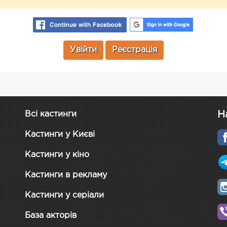
Увійти
Реєстрація
Н
Всі кастинги
Кастинги у Києві
Кастинги у кіно
Кастинги в рекламу
Кастинги у серіали
База акторів