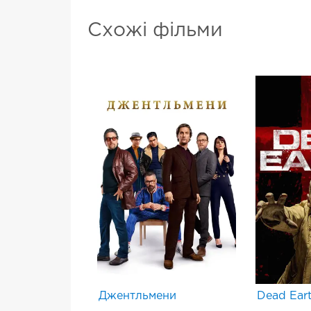
Схожі фільми
Джентльмени
Dead Ear