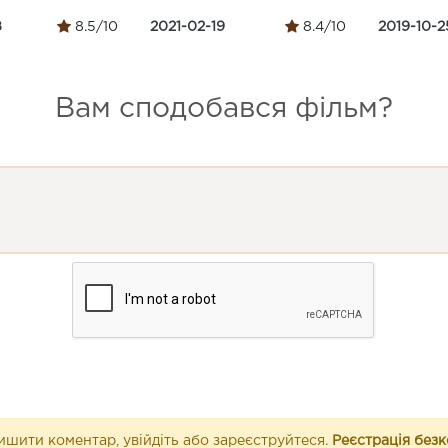
8
8.5/10
2021-02-19
8.4/10
2019-10-2
Вам сподобався фільм?
шити коментар, увійдіть або зареєструйтеся.
Реєстрація без