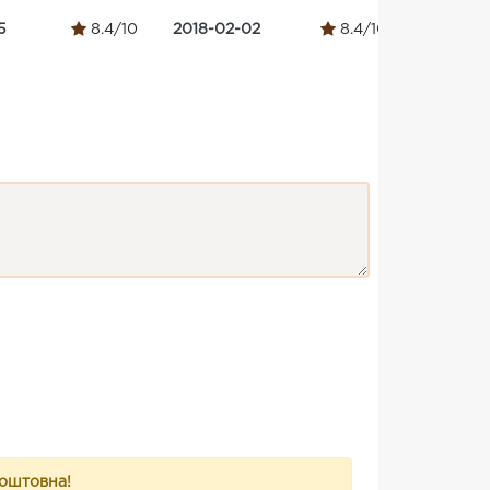
5
8.4/10
2018-02-02
8.4/10
2018-06-
коштовна!