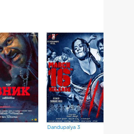
Dandupalya 3
آزادی