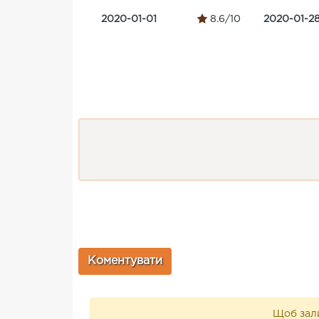
2020-01-01
8.6/10
2020-01-2
Щоб зали