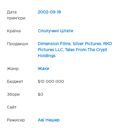
Дата
2002
-
09
-
18
прем'єри
Країна
Сполучені Штати
Продакшн
Dimension Films
,
Silver Pictures
,
RKO
Pictures LLC
,
Tales From The Crypt
Holdings
Жанр
Жахи
Бюджет
$10 000 000
Збори
$0
Сайт
Режисер
Аві Нешер