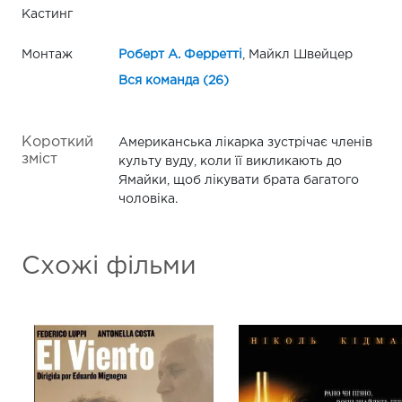
Кастинг
Монтаж
Роберт А. Ферретті
, Майкл Швейцер
Вся команда (26)
Короткий
Американська лікарка зустрічає членів
зміст
культу вуду, коли її викликають до
Ямайки, щоб лікувати брата багатого
чоловіка.
Схожі фільми