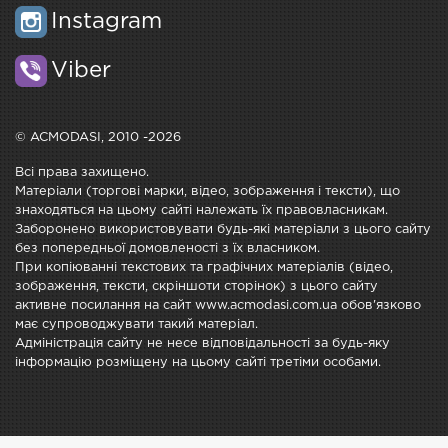
Instagram
Viber
© ACMODASI, 2010 -2026
Всі права захищено.
Матеріали (торгові марки, відео, зображення і тексти), що
знаходяться на цьому сайті належать їх правовласникам.
Заборонено використовувати будь-які матеріали з цього сайту
без попередньої домовленості з їх власником.
При копіюванні текстових та графічних матеріалів (відео,
зображення, тексти, скріншоти сторінок) з цього сайту
активне посилання на сайт www.acmodasi.com.ua обов'язково
має супроводжувати такий матеріал.
Адміністрація сайту не несе відповідальності за будь-яку
інформацію розміщену на цьому сайті третіми особами.