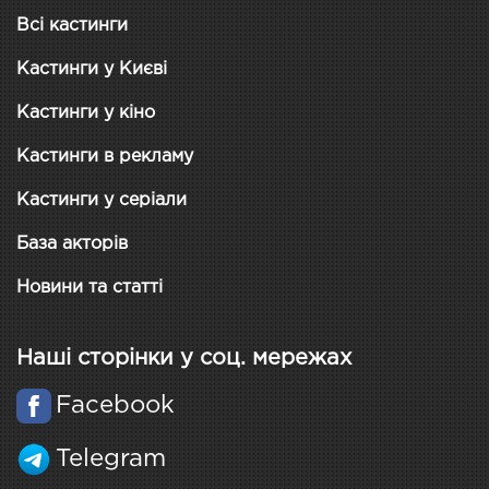
Всі кастинги
Кастинги у Києві
Кастинги у кіно
Кастинги в рекламу
Кастинги у серіали
База акторів
Новини та статті
Наші сторінки у соц. мережах
Facebook
Telegram