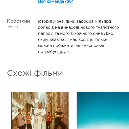
Вся команда (28)
Короткий
Історія Лена, який заробив мільярд
зміст
доларів на винаході нового туалетного
паперу, та його 12-річного сина Джо,
який, здається, має все, що тільки
можна побажати, але насправді
потребує друга.
Схожі фільми