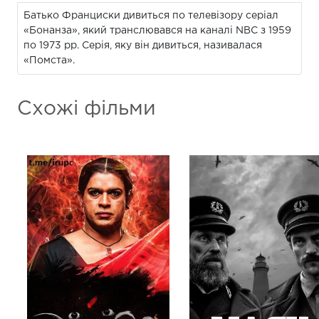
Батько Франциски дивиться по телевізору серіал
«Бонанза», який транслювався на каналі NBC з 1959
по 1973 рр. Серія, яку він дивиться, називалася
«Помста».
Схожі фільми