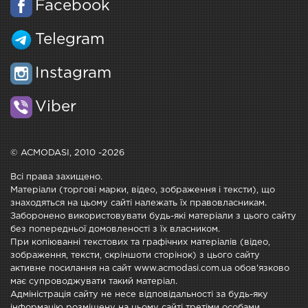
Facebook
Telegram
Instagram
Viber
© ACMODASI, 2010 -2026
Всі права захищено.
Матеріали (торгові марки, відео, зображення і тексти), що
знаходяться на цьому сайті належать їх правовласникам.
Заборонено використовувати будь-які матеріали з цього сайту
без попередньої домовленості з їх власником.
При копіюванні текстових та графічних матеріалів (відео,
зображення, тексти, скріншоти сторінок) з цього сайту
активне посилання на сайт www.acmodasi.com.ua обов'язково
має супроводжувати такий матеріал.
Адміністрація сайту не несе відповідальності за будь-яку
інформацію розміщену на цьому сайті третіми особами.