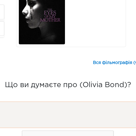
Вся фільмографія (
Що ви думаєте про (Olivia Bond)?