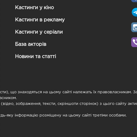
Кастинги у кіно
Кастинги в рекламу
Кастинги у серіали
База акторів
Новини та статті
ксти), що знаходяться на цьому сайті належать їх правовласникам. 
асником.
 (відео, зображення, тексти, скріншоти сторінок) з цього сайту ак
будь-яку інформацію розміщену на цьому сайті третіми особами.