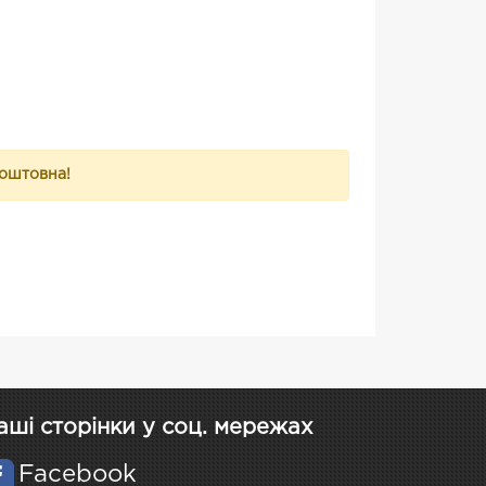
коштовна!
аші сторінки у соц. мережах
Facebook