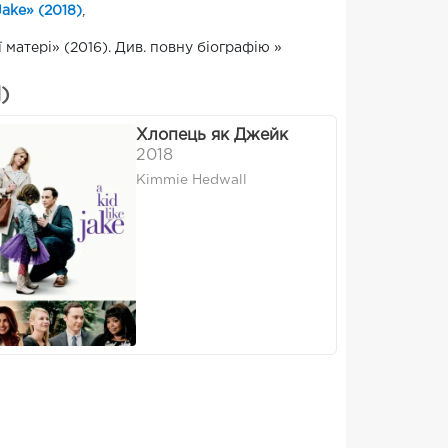
Jake» (2018)
,
 матері» (2016). Див. повну біографію »
)
Хлопець як Джейк
2018
Kimmie Hedwall