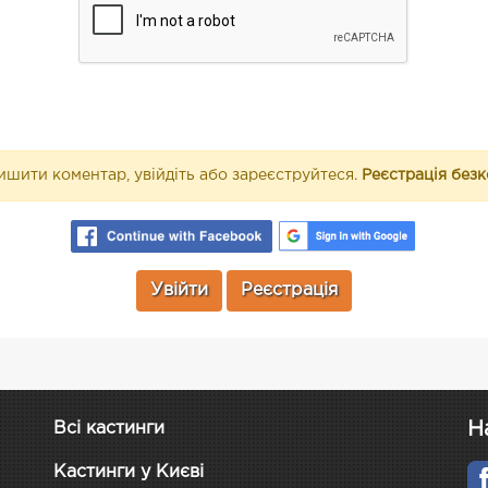
шити коментар, увійдіть або зареєструйтеся.
Реєстрація без
Увійти
Реєстрація
Н
Всі кастинги
Кастинги у Києві