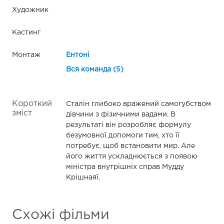
Художник
Кастинг
Монтаж
Ентоні
Вся команда (5)
Короткий
Сталін глибоко вражений самогубством
зміст
дівчини з фізичними вадами. В
результаті він розробляє формулу
безумовної допомоги тим, хто її
потребує, щоб встановити мир. Але
його життя ускладнюється з появою
міністра внутрішніх справ Мудду
Крішнаяї.
Схожі фільми