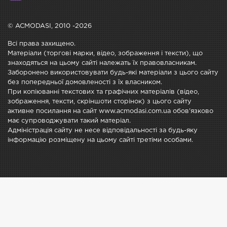
© ACMODASI, 2010 -2026
Всі права захищено.
Матеріали (торгові марки, відео, зображення і тексти), що
знаходяться на цьому сайті належать їх правовласникам.
Заборонено використовувати будь-які матеріали з цього сайту
без попередньої домовленості з їх власником.
При копіюванні текстових та графічних матеріалів (відео,
зображення, тексти, скріншоти сторінок) з цього сайту
активне посилання на сайт www.acmodasi.com.ua обов'язково
має супроводжувати такий матеріал.
Адміністрація сайту не несе відповідальності за будь-яку
інформацію розміщену на цьому сайті третіми особами.