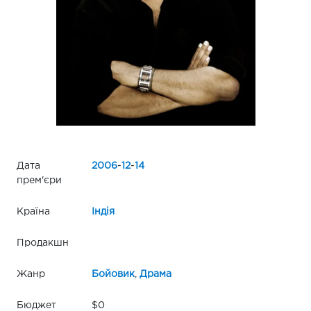
Дата
2006
-
12
-
14
прем'єри
Країна
Індія
Продакшн
Жанр
Бойовик
,
Драма
Бюджет
$0