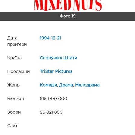
Фото 19
Дата
1994
-
12
-
21
прем'єри
Країна
Сполучені Штати
Продакшн
TriStar Pictures
Жанр
Комедія
,
Драма
,
Мелодрама
Бюджет
$15 000 000
Збори
$6 821 850
Сайт