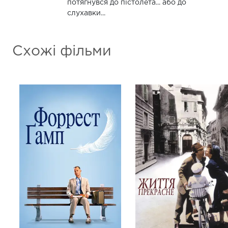
потягнувся до пістолета... або до
слухавки...
Схожі фільми