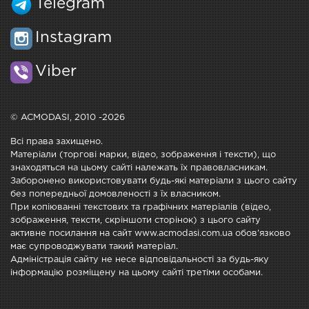
Telegram
Instagram
Viber
© ACMODASI, 2010 -2026
Всі права захищено.
Матеріали (торгові марки, відео, зображення і тексти), що
знаходяться на цьому сайті належать їх правовласникам.
Заборонено використовувати будь-які матеріали з цього сайту
без попередньої домовленості з їх власником.
При копіюванні текстових та графічних матеріалів (відео,
зображення, тексти, скріншоти сторінок) з цього сайту
активне посилання на сайт www.acmodasi.com.ua обов'язково
має супроводжувати такий матеріал.
Адміністрація сайту не несе відповідальності за будь-яку
інформацію розміщену на цьому сайті третіми особами.