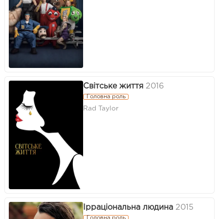
Світське життя
2016
Головна роль
Rad Taylor
Ірраціональна людина
2015
Головна роль