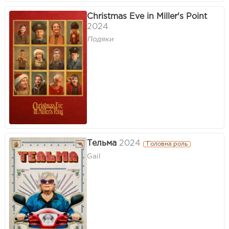
Christmas Eve in Miller's Point
2024
Подяки
Тельма
2024
Головна роль
Gail