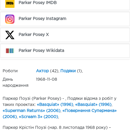
Parker Posey IMDB
Parker Posey Instagram
Parker Posey X
Parker Posey Wikidata
Роботи
Актор
(42),
Подяки
(1),
День
1968-11-08
народження
Паркер Поузі (Parker Posey) - , Подяки відома з робіт у
таких проектах:
«Basquiat» (1996)
,
«Basquiat» (1996)
,
«Superman Returns» (2006)
,
«Повернення Супермена»
(2006)
,
«Scream 3» (2000)
,
Паркер Крістін Поузі (нар. 8 листопада 1968 року) –