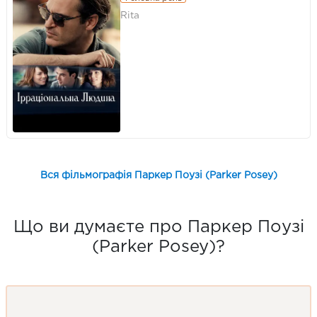
Rita
Вся фільмографія Паркер Поузі (Parker Posey)
Що ви думаєте про Паркер Поузі
(Parker Posey)?