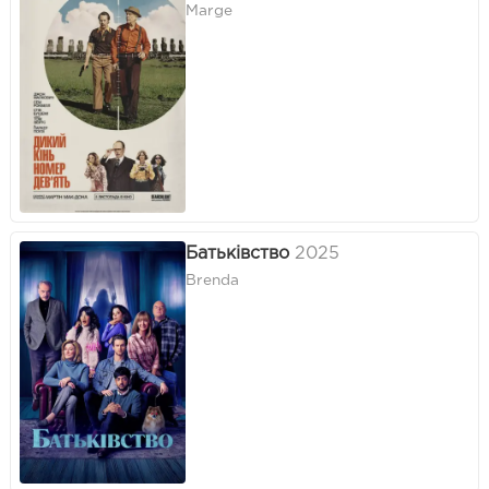
Marge
Батьківство
2025
Brenda