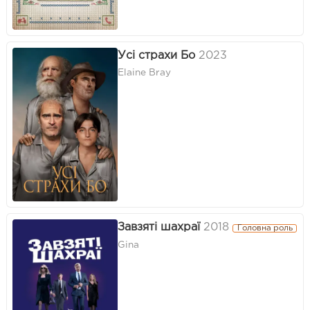
Усі страхи Бо
2023
Elaine Bray
Завзяті шахраї
2018
Головна роль
Gina